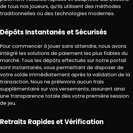
de tous nos joueurs, qu’ils utilisent des méthodes
traditionnelles ou des technologies modernes.
Dépôts Instantanés et Sécurisés
Pour commencer à jouer sans attendre, nous avons
intégré les solutions de paiement les plus fiables du
marché. Tous les dépôts effectués sur notre portail
sont instantanés, vous permettant de disposer de
votre solde immédiatement après la validation de la
transaction. Nous ne prélevons aucun frais
supplémentaire sur vos versements, assurant ainsi
une transparence totale dès votre première session
de jeu.
Retraits Rapides et Vérification