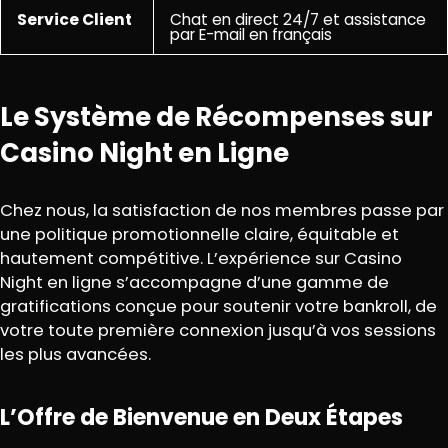
Service Client
Chat en direct 24/7 et assistance
par E-mail en français
Le Système de Récompenses sur
Casino Night en Ligne
Chez nous, la satisfaction de nos membres passe par
une politique promotionnelle claire, équitable et
hautement compétitive. L’expérience sur Casino
Night en ligne s’accompagne d’une gamme de
gratifications conçue pour soutenir votre bankroll, de
votre toute première connexion jusqu’à vos sessions
les plus avancées.
L’Offre de Bienvenue en Deux Étapes