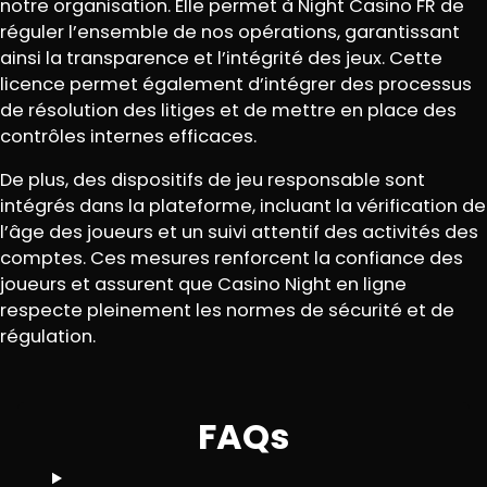
notre organisation. Elle permet à Night Casino FR de
réguler l’ensemble de nos opérations, garantissant
ainsi la transparence et l’intégrité des jeux. Cette
licence permet également d’intégrer des processus
de résolution des litiges et de mettre en place des
contrôles internes efficaces.
De plus, des dispositifs de jeu responsable sont
intégrés dans la plateforme, incluant la vérification de
l’âge des joueurs et un suivi attentif des activités des
comptes. Ces mesures renforcent la confiance des
joueurs et assurent que Casino Night en ligne
respecte pleinement les normes de sécurité et de
régulation.
FAQs