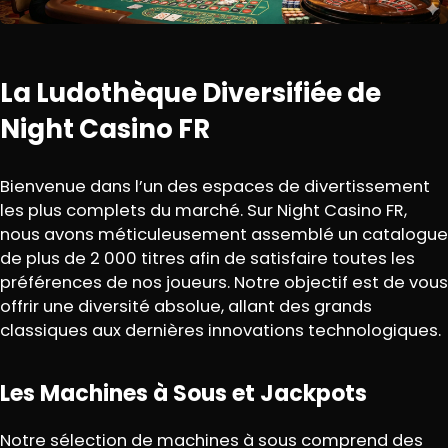
La Ludothèque Diversifiée de
Night Casino FR
Bienvenue dans l’un des espaces de divertissement
les plus complets du marché. Sur Night Casino FR,
nous avons méticuleusement assemblé un catalogue
de plus de 2 000 titres afin de satisfaire toutes les
préférences de nos joueurs. Notre objectif est de vous
offrir une diversité absolue, allant des grands
classiques aux dernières innovations technologiques.
Les Machines à Sous et Jackpots
Notre sélection de machines à sous comprend des