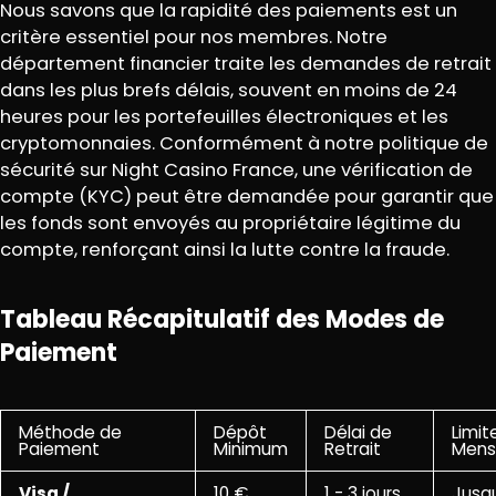
Nous savons que la rapidité des paiements est un
critère essentiel pour nos membres. Notre
département financier traite les demandes de retrait
dans les plus brefs délais, souvent en moins de 24
heures pour les portefeuilles électroniques et les
cryptomonnaies. Conformément à notre politique de
sécurité sur Night Casino France, une vérification de
compte (KYC) peut être demandée pour garantir que
les fonds sont envoyés au propriétaire légitime du
compte, renforçant ainsi la lutte contre la fraude.
Tableau Récapitulatif des Modes de
Paiement
Méthode de
Dépôt
Délai de
Limit
Paiement
Minimum
Retrait
Mens
Visa /
10 €
1 - 3 jours
Jusq