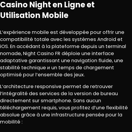
Casino Night en Ligne et
Utilisation Mobile
L’expérience mobile est développée pour offrir une
compatibilité totale avec les systèmes Android et
iOS. En accédant à la plateforme depuis un terminal
nomade, Night Casino FR déploie une interface
adaptative garantissant une navigation fluide, une
stabilité technique и un temps de chargement
optimisé pour l’ensemble des jeux.
L’architecture responsive permet de retrouver
l’intégralité des services de la version de bureau
directement sur smartphone. Sans aucun
téléchargement requis, vous profitez d’une flexibilité
absolue grâce à une infrastructure pensée pour la
mobilité :