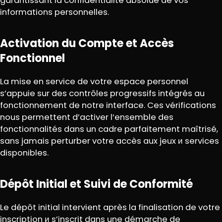
garantissant la confidentialité absolue de vos
informations personnelles.
Activation du Compte et Accès
Fonctionnel
La mise en service de votre espace personnel
s’appuie sur des contrôles progressifs intégrés au
fonctionnement de notre interface. Ces vérifications
nous permettent d’activer l’ensemble des
fonctionnalités dans un cadre parfaitement maîtrisé,
sans jamais perturber votre accès aux jeux и services
disponibles.
Dépôt Initial et Suivi de Conformité
Le dépôt initial intervient après la finalisation de votre
inscription и s’inscrit dans une démarche de