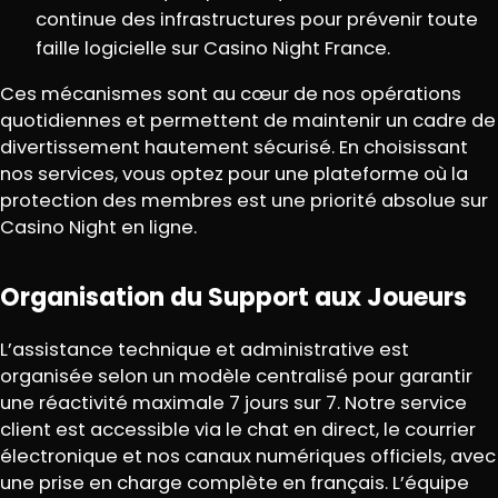
continue des infrastructures pour prévenir toute
faille logicielle sur Casino Night France.
Ces mécanismes sont au cœur de nos opérations
quotidiennes et permettent de maintenir un cadre de
divertissement hautement sécurisé. En choisissant
nos services, vous optez pour une plateforme où la
protection des membres est une priorité absolue sur
Casino Night en ligne.
Organisation du Support aux Joueurs
L’assistance technique et administrative est
organisée selon un modèle centralisé pour garantir
une réactivité maximale 7 jours sur 7. Notre service
client est accessible via le chat en direct, le courrier
électronique et nos canaux numériques officiels, avec
une prise en charge complète en français. L’équipe