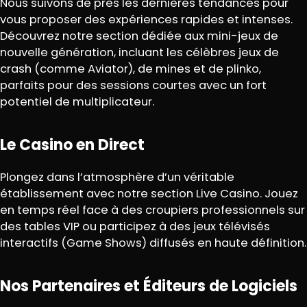
Nous suivons de près les dernières tendances pour
vous proposer des expériences rapides et intenses.
Découvrez notre section dédiée aux mini-jeux de
nouvelle génération, incluant les célèbres jeux de
crash (comme Aviator), de mines et de plinko,
parfaits pour des sessions courtes avec un fort
potentiel de multiplicateur.
Le Casino en Direct
Plongez dans l’atmosphère d’un véritable
établissement avec notre section Live Casino. Jouez
en temps réel face à des croupiers professionnels sur
des tables VIP ou participez à des jeux télévisés
interactifs (Game Shows) diffusés en haute définition.
Nos Partenaires et Éditeurs de Logiciels