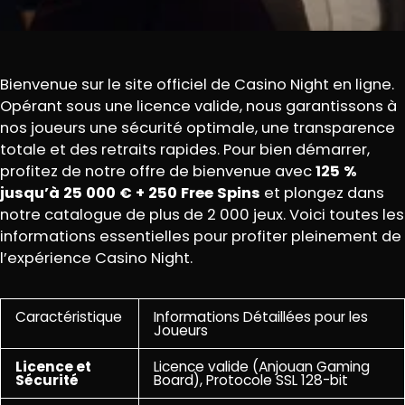
Bienvenue sur le site officiel de Casino Night en ligne.
Opérant sous une licence valide, nous garantissons à
nos joueurs une sécurité optimale, une transparence
totale et des retraits rapides. Pour bien démarrer,
profitez de notre offre de bienvenue avec
125 %
jusqu’à 25 000 € + 250 Free Spins
et plongez dans
notre catalogue de plus de 2 000 jeux. Voici toutes les
informations essentielles pour profiter pleinement de
l’expérience Casino Night.
Caractéristique
Informations Détaillées pour les
Joueurs
Licence et
Licence valide (Anjouan Gaming
Sécurité
Board), Protocole SSL 128-bit