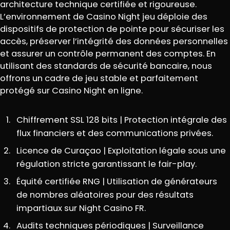
architecture technique certifiée et rigoureuse.
L’environnement de Casino Night jeu déploie des
dispositifs de protection de pointe pour sécuriser les
accès, préserver l’intégrité des données personnelles
et assurer un contrôle permanent des comptes. En
utilisant des standards de sécurité bancaire, nous
offrons un cadre de jeu stable et parfaitement
protégé sur Casino Night en ligne.
Chiffrement SSL 128 bits | Protection intégrale des
flux financiers et des communications privées.
Licence de Curaçao | Exploitation légale sous une
régulation stricte garantissant le fair-play.
Équité certifiée RNG | Utilisation de générateurs
de nombres aléatoires pour des résultats
impartiaux sur Night Casino FR.
Audits techniques périodiques | Surveillance